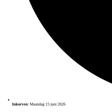
Inkorven
: Maandag 15 juni 2026