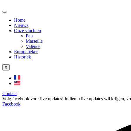
Home
Nieuws
Onze vluchten
Pau
Marseille
Valence
Europabeker
Historiek
X
Contact
Volg facebook voor live updates!
Indien u live updates wil krijgen, v
Facebook